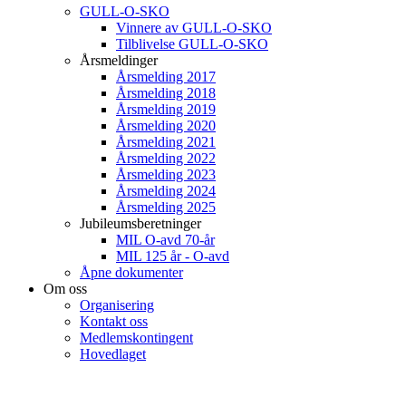
GULL-O-SKO
Vinnere av GULL-O-SKO
Tilblivelse GULL-O-SKO
Årsmeldinger
Årsmelding 2017
Årsmelding 2018
Årsmelding 2019
Årsmelding 2020
Årsmelding 2021
Årsmelding 2022
Årsmelding 2023
Årsmelding 2024
Årsmelding 2025
Jubileumsberetninger
MIL O-avd 70-år
MIL 125 år - O-avd
Åpne dokumenter
Om oss
Organisering
Kontakt oss
Medlemskontingent
Hovedlaget