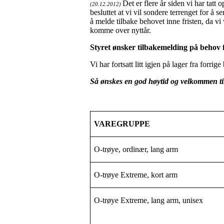
Det er flere år siden vi har tatt
(20.12.2012)
besluttet at vi vil sondere terrenget for å 
å melde tilbake behovet inne fristen, da vi v
komme over nyttår.
Styret ønsker tilbakemelding på behov f
Vi har fortsatt litt igjen på lager fra forrig
Så ønskes en god høytid og velkommen til
VAREGRUPPE
O-trøye, ordinær, lang arm
O-trøye Extreme, kort arm
O-trøye Extreme, lang arm, unisex