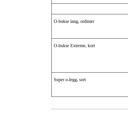
O-bukse lang, ordinær
O-bukse Extreme, kort
Super o-legg, sort