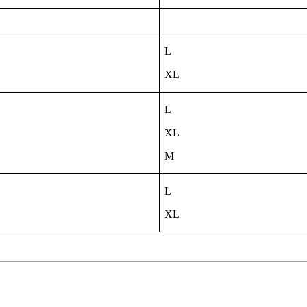
L
XL
L
XL
M
L
XL