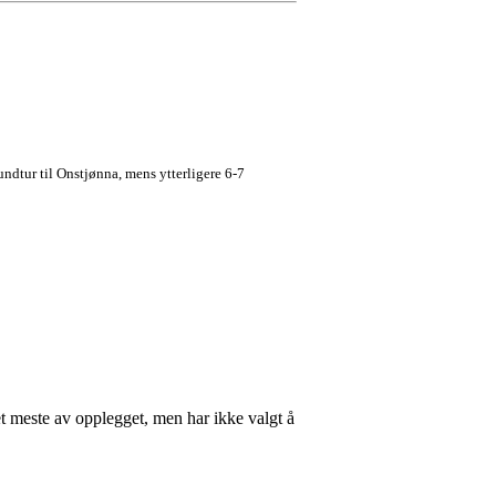
dtur til Onstjønna, mens ytterligere 6-7
det meste av opplegget, men har ikke valgt å