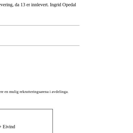
vering, da 13 er innlevert. Ingrid Opedal
ære en mulig rekrutteringsarena i avdelinga.
+ Eivind