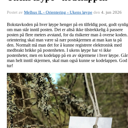
Postet av
Melhus IL - Orientering - Ukens løype
den
4. jun 2026
Bokstavkoden på hver løype henger på en tilfeldig post, godt synli
om man står inntil posten. Det er altså ikke tilstrekkelig å passere
posten på flere meters avstand, for da risikerer man å overse koden.
orientering skal man være så nær postskjermen at man kan ta på
den. Normalt må man det for å kunne registrere elektronisk med
medbrakt brikke på postenheten. I ukens løype har vi ikke
postenheter, men en kodelapp på en av skjermene i hver løype. Går
man helt inntil skjermen, skal man også kunne se kodelappen. God
tur!