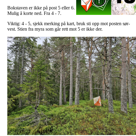
Bokstaven er ikke på post 5 eller 6.
Mulig å korte ned. Fra 4 - 7.
Viktig: 4 - 5, sjekk merking på kart, bruk sti opp mot posten sør-
vest. Stien fra myra som går rett mot 5 er ikke der.