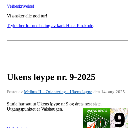
Veibeskrivelse!
Vi ønsker alle god tur!
Trykk her for nedlasting av kart. Husk Pin-kode
.
Ukens løype nr. 9-2025
Postet av
Melhus IL - Orientering - Ukens løype
den
14. aug 2025
Sturla har satt ut Ukens løype nr 9 og årets nest siste.
Utgangspunktet er Valshaugen.