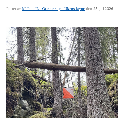
Postet av
Melhus IL - Orientering - Ukens løype
den
25. jul 2026