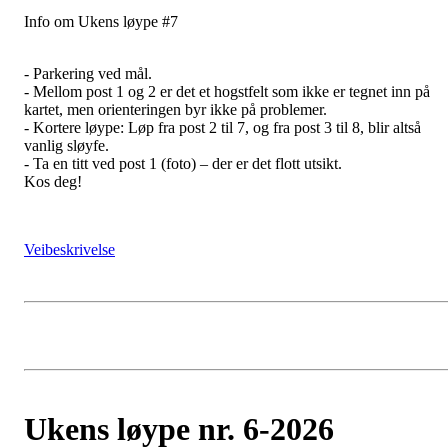
Info om Ukens løype #7
- Parkering ved mål.
- Mellom post 1 og 2 er det et hogstfelt som ikke er tegnet inn på
kartet, men orienteringen byr ikke på problemer.
- Kortere løype: Løp fra post 2 til 7, og fra post 3 til 8, blir altså
vanlig sløyfe.
- Ta en titt ved post 1 (foto) – der er det flott utsikt.
Kos deg!
Veibeskrivelse
Ukens løype nr. 6-2026