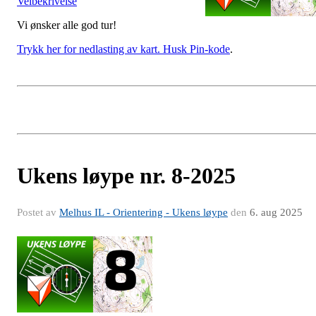
Veibekrivelse
Vi ønsker alle god tur!
Trykk her for nedlasting av kart. Husk Pin-kode
.
Ukens løype nr. 8-2025
Postet av
Melhus IL - Orientering - Ukens løype
den
6. aug 2025