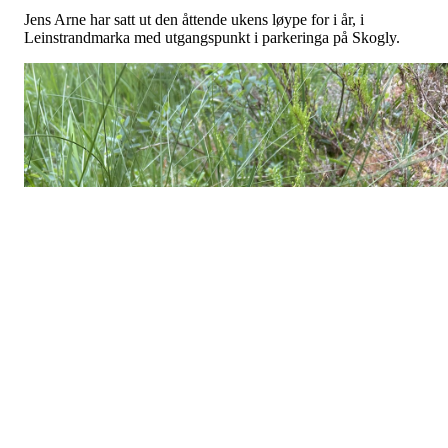
Jens Arne har satt ut den åttende ukens løype for i år, i
Leinstrandmarka med utgangspunkt i parkeringa på Skogly.