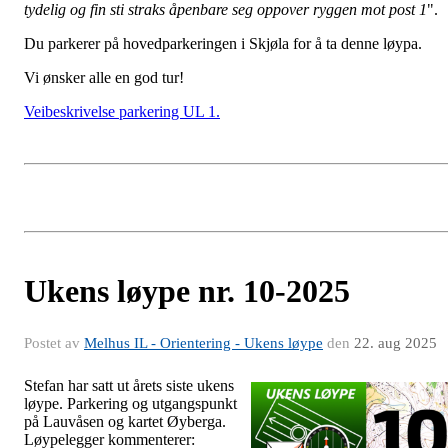
tydelig og fin sti straks åpenbare seg oppover ryggen mot post 1
".
Du parkerer på hovedparkeringen i Skjøla for å ta denne løypa.
Vi ønsker alle en god tur!
Veibeskrivelse parkering UL 1.
Ukens løype nr. 10-2025
Postet av
Melhus IL - Orientering - Ukens løype
den
22. aug 2025
Stefan har satt ut årets siste ukens
løype. Parkering og utgangspunkt
på Lauvåsen og kartet Øyberga.
Løypelegger kommenterer: