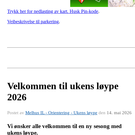
Trykk her for nedlasting av kart. Husk Pin-kode
.
Veibeskrivelse til parkering
.
Velkommen til ukens løype
2026
Postet av
Melhus IL - Orientering - Ukens løype
den
14. mai 2026
Vi ønsker alle velkommen til en ny sesong med
ukens løype.