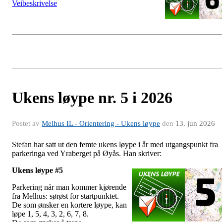
Veibeskrivelse
Ukens løype nr. 5 i 2026
Postet av
Melhus IL - Orientering - Ukens løype
den
13. jun 2026
Stefan har satt ut den femte ukens løype i år med utgangspunkt fra
parkeringa ved Yraberget på Øyås. Han skriver:
Ukens løype #5
Parkering når man kommer kjørende
fra Melhus: sørøst for startpunktet.
De som ønsker en kortere løype, kan
løpe 1, 5, 4, 3, 2, 6, 7, 8.