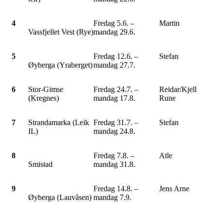
4
Fredag 5.6. –
Martin
Vassfjellet Vest (Rye)
mandag 29.6.
5
Fredag 12.6. –
Stefan
Øyberga (Yraberget)
mandag 27.7.
6
Stor-Gimse
Fredag 24.7. –
Reidar/Kjell
(Kregnes)
mandag 17.8.
Rune
7
Strandamarka (Leik
Fredag 31.7. –
Stefan
IL)
mandag 24.8.
8
Fredag 7.8. –
Atle
Smistad
mandag 31.8.
9
Fredag 14.8. –
Jens Arne
Øyberga (Lauvåsen)
mandag 7.9.