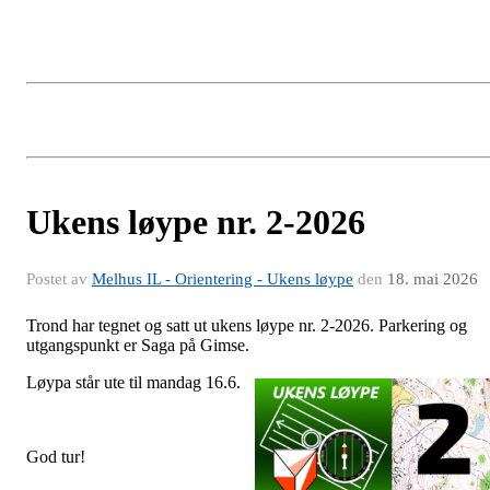
Ukens løype nr. 2-2026
Postet av
Melhus IL - Orientering - Ukens løype
den
18. mai 2026
Trond har tegnet og satt ut ukens løype nr. 2-2026. Parkering og
utgangspunkt er Saga på Gimse.
Løypa s
tår ute til mandag 16.6.
God tur!