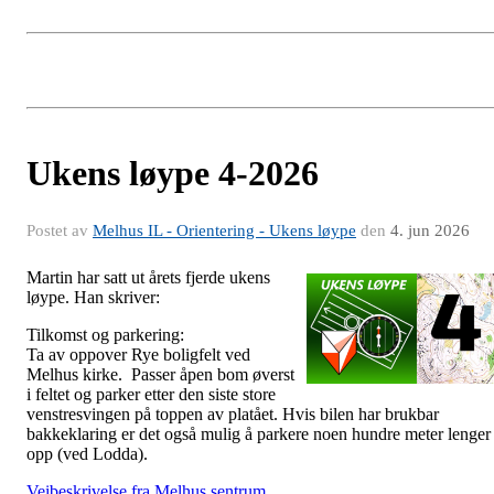
Ukens løype 4-2026
Postet av
Melhus IL - Orientering - Ukens løype
den
4. jun 2026
Martin har satt ut årets fjerde ukens
løype. Han skriver:
Tilkomst og parkering:
Ta av oppover Rye boligfelt ved
Melhus kirke. Passer åpen bom øverst
i feltet og parker etter den siste store
venstresvingen på toppen av platået. Hvis bilen har brukbar
bakkeklaring er det også mulig å parkere noen hundre meter lenger
opp (ved Lodda).
Veibeskrivelse fra Melhus sentrum