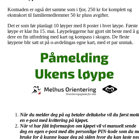
Kostnaden er også det samme som i fjor, 250 kr for komplett og
ekstrakort til familiemedlemmer 50 kr pluss avgifter.
Det er som før planlagt 10 løyper med 8 poster i hver løype. Første
løype er klar fra 15. mai. Løypeleggerne har gjort sitt beste med å g
dere en fin utfordring med kart og kompass i skogen. De fleste
løypene blir satt ut på o-avdelingas egne kart, med et par unntak.
Når du melder deg på og betaler deltakelse vil du først mott
en e-post med kvittering på kjøpet.
Når vi har fått informasjon om kjøpet vil vi manuelt sende
deg en egen e-post med din personlige PIN-kode som du m
bruke for å kunne logge deg på siden hvor du kan laste ne