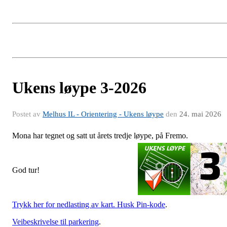
Ukens løype 3-2026
Postet av
Melhus IL - Orientering - Ukens løype
den
24. mai 2026
Mona har tegnet og satt ut årets tredje løype, på Fremo.
God tur!
Trykk her for nedlasting av kart. Husk Pin-kode
.
Veibeskrivelse til parkering
.