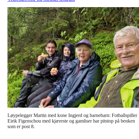
Løypelegger Martin med kone Ingjerd og barnebarn: Fotballspiller
Eirik Figenschou med kjæreste og gamliser har pitstop på benken
som er post 8.