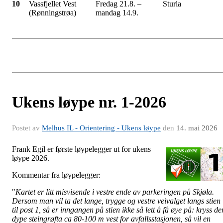
10
Vassfjellet Vest
Fredag 21.8. –
Sturla
(Rønningstrøa)
mandag 14.9.
Ukens løype nr. 1-2026
Postet av
Melhus IL - Orientering - Ukens løype
den
14. mai 2026
Frank Egil er første løypelegger ut for ukens
løype 2026.
Kommentar fra løypelegger:
"
Kartet er litt misvisende i vestre ende av parkeringen på Skjøla.
Dersom man vil ta det lange, trygge og vestre veivalget langs stien
til post 1, så er inngangen på stien ikke så lett å få øye på: kryss de
dype steingrøfta ca 80-100 m vest for avfallsstasjonen, så vil en