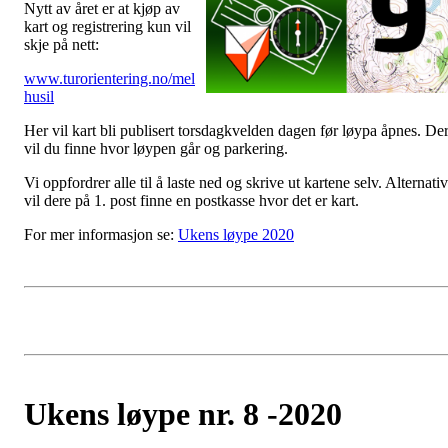
Nytt av året er at kjøp av
kart og registrering kun vil
skje på nett:
www.turorientering.no/mel
husil
Her vil kart bli publisert torsdagkvelden dagen før løypa åpnes. De
vil du finne hvor løypen går og parkering.
Vi oppfordrer alle til å laste ned og skrive ut kartene selv. Alternativ
vil dere på 1. post finne en postkasse hvor det er kart.
For mer informasjon se:
Ukens løype 2020
Ukens løype nr. 8 -2020