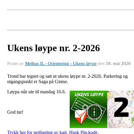
Ukens løype nr. 2-2026
Postet av
Melhus IL - Orientering - Ukens løype
den
18. mai 2026
Trond har tegnet og satt ut ukens løype nr. 2-2026. Parkering og
utgangspunkt er Saga på Gimse.
Løypa s
tår ute til mandag 16.6.
God tur!
Trykk her for nedlasting av kart. Husk Pin-kode
.