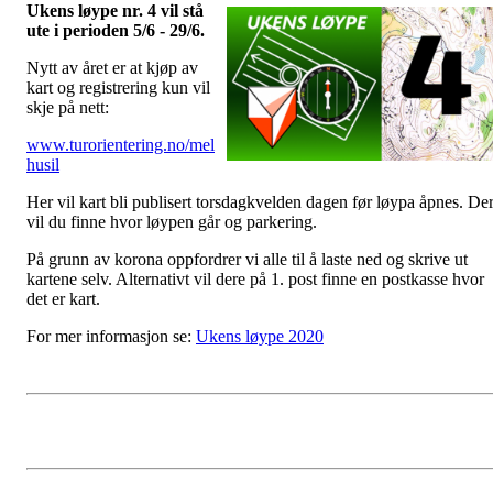
Ukens løype nr. 4 vil stå
ute i perioden 5/6 - 29/6.
Nytt av året er at kjøp av
kart og registrering kun vil
skje på nett:
www.turorientering.no/mel
husil
Her vil kart bli publisert torsdagkvelden dagen før løypa åpnes. De
vil du finne hvor løypen går og parkering.
På grunn av korona oppfordrer vi alle til å laste ned og skrive ut
kartene selv. Alternativt vil dere på 1. post finne en postkasse hvor
det er kart.
For mer informasjon se:
Ukens løype 2020