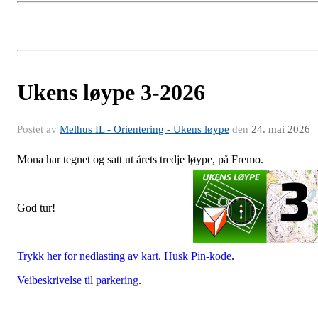
Ukens løype 3-2026
Postet av
Melhus IL - Orientering - Ukens løype
den
24. mai 2026
Mona har tegnet og satt ut årets tredje løype, på Fremo.
God tur!
Trykk her for nedlasting av kart. Husk Pin-kode
.
Veibeskrivelse til parkering
.