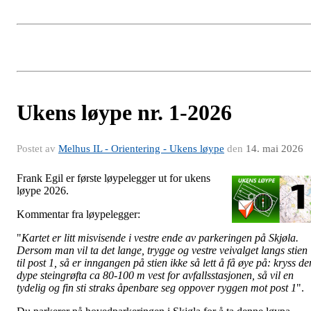
Ukens løype nr. 1-2026
Postet av
Melhus IL - Orientering - Ukens løype
den
14. mai 2026
Frank Egil er første løypelegger ut for ukens
løype 2026.
Kommentar fra løypelegger:
"
Kartet er litt misvisende i vestre ende av parkeringen på Skjøla.
Dersom man vil ta det lange, trygge og vestre veivalget langs stien
til post 1, så er inngangen på stien ikke så lett å få øye på: kryss de
dype steingrøfta ca 80-100 m vest for avfallsstasjonen, så vil en
tydelig og fin sti straks åpenbare seg oppover ryggen mot post 1
".