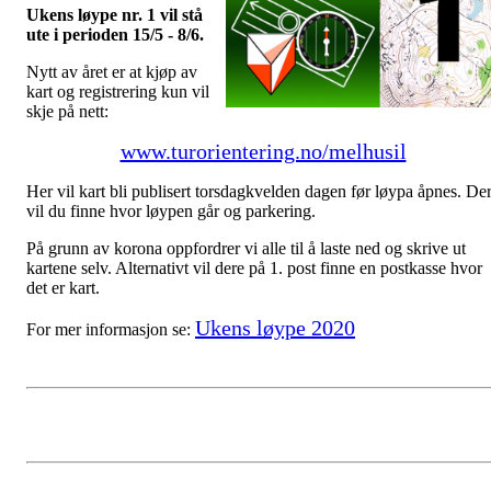
Ukens løype nr. 1 vil stå
ute i perioden 15/5 - 8/6.
Nytt av året er at kjøp av
kart og registrering kun vil
skje på nett:
www.turorientering.no/melhusil
Her vil kart bli publisert torsdagkvelden dagen før løypa åpnes. De
vil du finne hvor løypen går og parkering.
På grunn av korona oppfordrer vi alle til å laste ned og skrive ut
kartene selv. Alternativt vil dere på 1. post finne en postkasse hvor
det er kart.
Ukens løype 2020
For mer informasjon se: