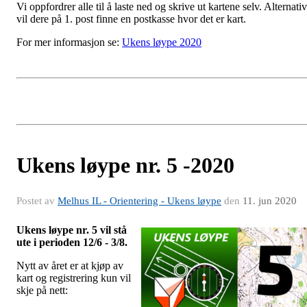
Vi oppfordrer alle til å laste ned og skrive ut kartene selv. Alternativ
vil dere på 1. post finne en postkasse hvor det er kart.
For mer informasjon se:
Ukens løype 2020
Ukens løype nr. 5 -2020
Postet av
Melhus IL - Orientering - Ukens løype
den
11. jun 2020
Ukens løype nr. 5 vil stå
ute i perioden 12/6 - 3/8.
Nytt av året er at kjøp av
kart og registrering kun vil
skje på nett: