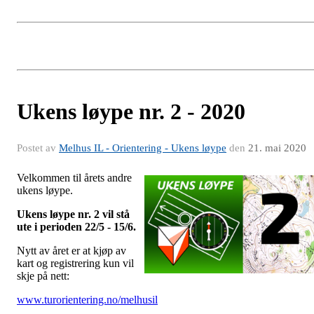
Ukens løype nr. 2 - 2020
Postet av
Melhus IL - Orientering - Ukens løype
den
21. mai 2020
Velkommen til årets andre
ukens løype.
Ukens løype nr. 2 vil stå
ute i perioden 22/5 - 15/6.
Nytt av året er at kjøp av
kart og registrering kun vil
skje på nett:
www.turorientering.no/melhusil