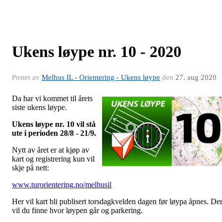
Ukens løype nr. 10 - 2020
Postet av
Melhus IL - Orientering - Ukens løype
den
27. aug 2020
Da har vi kommet til årets
siste ukens løype.
Ukens løype nr. 10 vil stå
ute i perioden 28/8 - 21/9.
Nytt av året er at kjøp av
kart og registrering kun vil
skje på nett:
www.turorientering.no/melhusil
Her vil kart bli publisert torsdagkvelden dagen før løypa åpnes. De
vil du finne hvor løypen går og parkering.