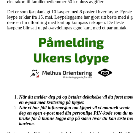
ekstrakort til familiemedlemmer 50 kr pluss avgifter.
Det er som før planlagt 10 løyper med 8 poster i hver løype. Første
løype er klar fra 15. mai. Løypeleggerne har gjort sitt beste med å g
dere en fin utfordring med kart og kompass i skogen. De fleste
løypene blir satt ut på o-avdelingas egne kart, med et par unntak.
Når du melder deg på og betaler deltakelse vil du først mott
en e-post med kvittering på kjøpet.
Når vi har fått informasjon om kjøpet vil vi manuelt sende
deg en egen e-post med din personlige PIN-kode som du m
bruke for å kunne logge deg på siden hvor du kan laste ne
kartene.