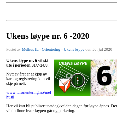
Ukens løype nr. 6 -2020
Postet av
Melhus IL - Orientering - Ukens løype
den
30. jul 2020
Ukens løype nr. 6 vil stå
ute i perioden 31/7-24/8.
Nytt av året er at kjøp av
kart og registrering kun vil
skje på nett:
www.turorientering.no/mel
husil
Her vil kart bli publisert torsdagkvelden dagen før løypa åpnes. De
vil du finne hvor løypen går og parkering.