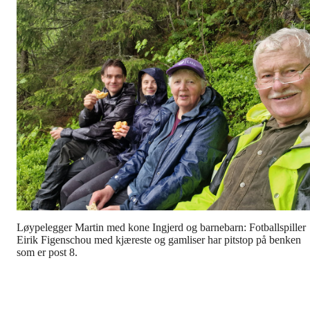
Løypelegger Martin med kone Ingjerd og barnebarn: Fotballspiller
Eirik Figenschou med kjæreste og gamliser har pitstop på benken
som er post 8.