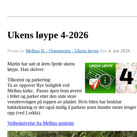
Ukens løype 4-2026
Postet av
Melhus IL - Orientering - Ukens løype
den
4. jun 2026
Martin har satt ut årets fjerde ukens
løype. Han skriver:
Tilkomst og parkering:
Ta av oppover Rye boligfelt ved
Melhus kirke. Passer åpen bom øverst
i feltet og parker etter den siste store
venstresvingen på toppen av platået. Hvis bilen har brukbar
bakkeklaring er det også mulig å parkere noen hundre meter lenger
opp (ved Lodda).
Veibeskrivelse fra Melhus sentrum