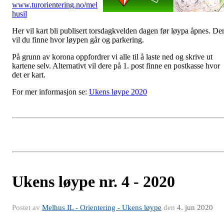
www.turorientering.no/mel
husil
Her vil kart bli publisert torsdagkvelden dagen før løypa åpnes. De
vil du finne hvor løypen går og parkering.
På grunn av korona oppfordrer vi alle til å laste ned og skrive ut
kartene selv. Alternativt vil dere på 1. post finne en postkasse hvor
det er kart.
For mer informasjon se:
Ukens løype 2020
Ukens løype nr. 4 - 2020
Postet av
Melhus IL - Orientering - Ukens løype
den
4. jun 2020