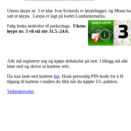
Ukens løype nr. 3 er klar. Ivar Keiserås er løypelegger, og Mona ha
satt ut løypa. Løypa er lagt på kartet Lundamomarka.
Følg lenka nedenfor til parkeringa.
Ukens
løype nr. 3 vil stå ute 31.5.-24.6.
Alle må registrere seg og kjøpe deltakelse på nett. I tillegg må alle
laste ned og skrive ut kartene selv.
Du kan laste ned kartene
her
. Husk personlig PIN-kode for å få
tilgang til kartene i mailen du fikk når du kjøpte UL-pakken.
Veibeskrivelse
.