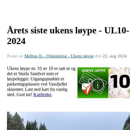
Årets siste ukens løype - UL10-
2024
Postet av
Melhus IL - Orientering - Ukens løype
den
22. aug 2024
Ukens løype nr. 10 av 10 er satt ut og
det er Sturla Sandvei som er
løypelegger. Utgangspunktet er
parkeringsplassen ved Vassfjellet
skisenter. Last ned kart fra vanlig
sted. God tur!
Kartlenke
.