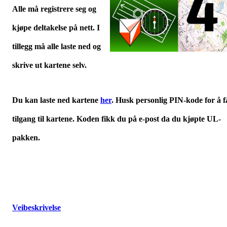
Alle må registrere seg og
kjøpe deltakelse på nett. I
tillegg må alle laste ned og
skrive ut kartene selv.
Du kan laste ned kartene
her
. Husk personlig PIN-kode for å f
tilgang til kartene. Koden fikk du på e-post da du kjøpte UL-
pakken.
Veibeskrivelse