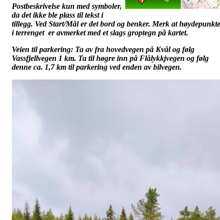
Postbeskrivelse kun med symboler,
da det ikke ble plass til tekst i
tillegg. Ved Start/Mål er det bord og benker. Merk at høydepunkt
i terrenget er avmerket med et slags groptegn på kartet.
Veien til parkering: Ta av fra hovedvegen på Kvål og følg
Vassfjellvegen 1 km. Ta til høgre inn på Flålykkjvegen og følg
denne ca. 1,7 km til parkering ved enden av bilvegen.