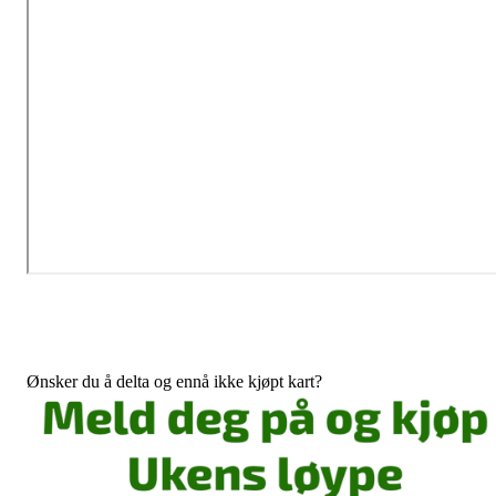
Ønsker du å delta og ennå ikke kjøpt kart?