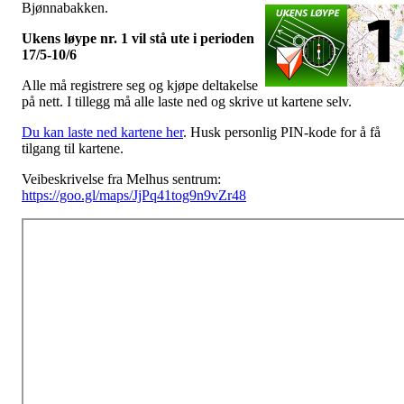
Bjønnabakken.
Ukens løype nr. 1 vil stå ute i perioden
17/5-10/6
Alle må registrere seg og kjøpe deltakelse
på nett. I tillegg må alle laste ned og skrive ut kartene selv.
Du kan laste ned kartene her
. Husk personlig PIN-kode for å få
tilgang til kartene.
Veibeskrivelse fra Melhus sentrum:
https://goo.gl/maps/JjPq41tog9n9vZr48