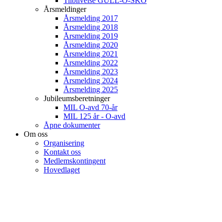
Tilblivelse GULL-O-SKO
Årsmeldinger
Årsmelding 2017
Årsmelding 2018
Årsmelding 2019
Årsmelding 2020
Årsmelding 2021
Årsmelding 2022
Årsmelding 2023
Årsmelding 2024
Årsmelding 2025
Jubileumsberetninger
MIL O-avd 70-år
MIL 125 år - O-avd
Åpne dokumenter
Om oss
Organisering
Kontakt oss
Medlemskontingent
Hovedlaget