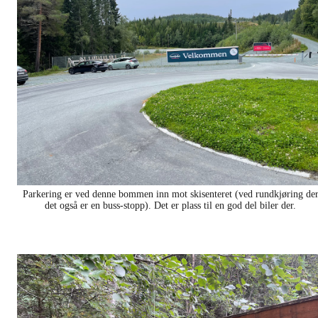
Parkering er ved denne bommen inn mot skisenteret (ved rundkjøring de
det også er en buss-stopp). Det er plass til en god del biler der.