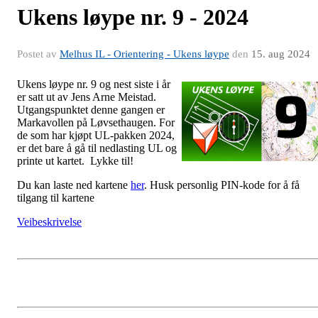
Ukens løype nr. 9 - 2024
Postet av
Melhus IL - Orientering - Ukens løype
den
15. aug 2024
Ukens
løype nr. 9 og nest siste i år
er satt ut av Jens Arne Meistad.
Utgangspunktet denne gangen er
Markavollen på Løvsethaugen. For
de som har kjøpt UL-pakken 2024,
er det bare å gå til nedlasting UL og
printe ut kartet. Lykke til!
Du kan laste ned kartene
her
. Husk personlig PIN-kode for å få
tilgang til kartene
Veibeskrivelse