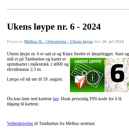
Ukens løype nr. 6 - 2024
Postet av
Melhus IL - Orientering - Ukens løype
den
26. jul 2024
Ukens løype nr. 6 er satt ut og Klara Storler er løypelegger. Start og
mål er på
Tambartun og kartet er
sprintkartet i målestokk 1:4000 og
ekvidistanse 2,5 m.
Løypa vil stå ute til 19. august.
Du kan laste ned kartene
her
. Husk personlig PIN-kode for å få
tilgang til kartene.
Veibeskrivelse
til Tambartun fra Melhus sentrum