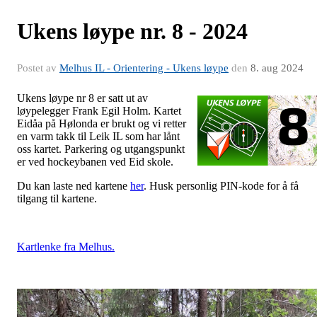
Ukens løype nr. 8 - 2024
Postet av
Melhus IL - Orientering - Ukens løype
den
8. aug 2024
U
kens løype nr 8 er satt ut av
løypelegger Frank Egil Holm. Kartet
Eidåa på Hølonda er brukt og vi retter
en varm takk til Leik IL som har lånt
oss kartet. Parkering og utgangspunkt
er ved hockeybanen ved Eid skole.
Du kan laste ned kartene
her
. Husk personlig PIN-kode for å få
tilgang til kartene.
Kartlenke fra Melhus.