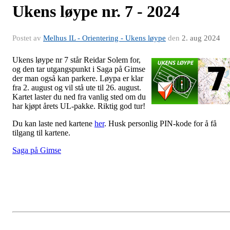
Ukens løype nr. 7 - 2024
Postet av
Melhus IL - Orientering - Ukens løype
den
2. aug 2024
Uk
ens løype nr 7 står Reidar Solem for,
og den tar utgangspunkt i Saga på Gimse
der man også kan parkere. Løypa er klar
fra 2. august og vil stå ute til 26. august.
Kartet laster du ned fra vanlig sted om du
har kjøpt årets UL-pakke. Riktig god tur!
Du kan laste ned kartene
her
. Husk personlig PIN-kode for å få
tilgang til kartene.
Saga på Gimse