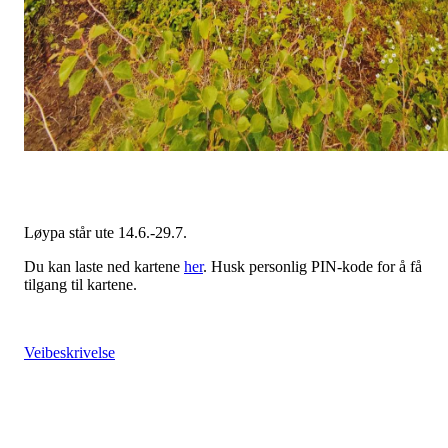
Løypa står ute 14.6.-29.7.
Du kan laste ned kartene
her
. Husk personlig PIN-kode for å få
tilgang til kartene.
Veibeskrivelse