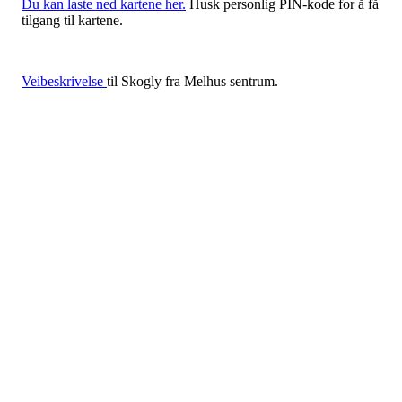
Du kan laste ned kartene her.
Husk personlig PIN-kode for å få
tilgang til kartene.
Veibeskrivelse
til Skogly fra Melhus sentrum.