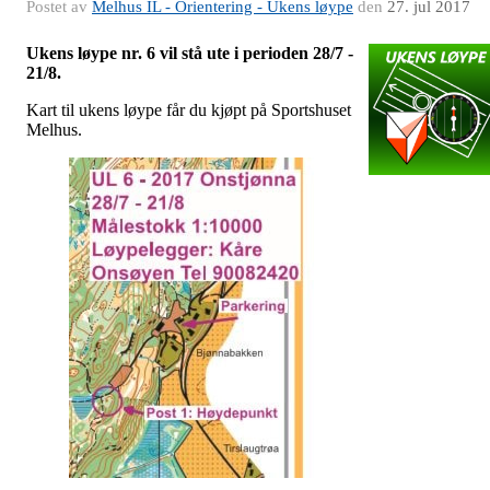
Postet av
Melhus IL - Orientering - Ukens løype
den
27. jul 2017
Ukens løype nr. 6 vil stå ute i perioden 28/7 -
21/8.
Kart til ukens løype får du kjøpt på Sportshuset
Melhus.