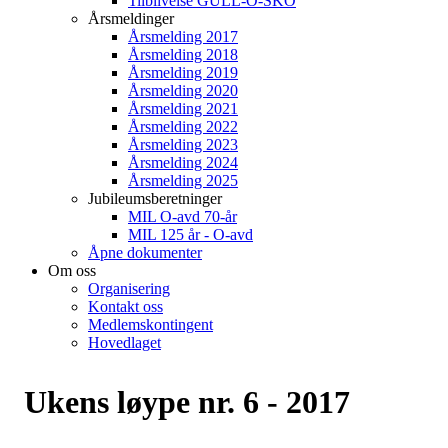
Tilblivelse GULL-O-SKO
Årsmeldinger
Årsmelding 2017
Årsmelding 2018
Årsmelding 2019
Årsmelding 2020
Årsmelding 2021
Årsmelding 2022
Årsmelding 2023
Årsmelding 2024
Årsmelding 2025
Jubileumsberetninger
MIL O-avd 70-år
MIL 125 år - O-avd
Åpne dokumenter
Om oss
Organisering
Kontakt oss
Medlemskontingent
Hovedlaget
Ukens løype nr. 6 - 2017