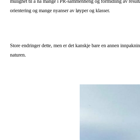
mulighet til å nå mange i PR-sammenheng og formidling av resultate
orientering og mange nyanser av løyper og klasser.
Store endringer dette, men er det kanskje bare en annen innpakning
naturen.