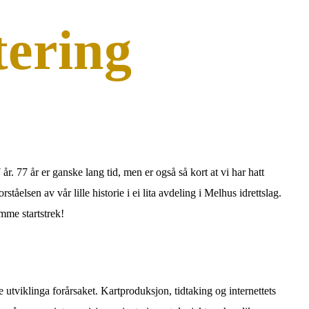
tering
år. 77 år er ganske lang tid, men er også så kort at vi har hatt
tåelsen av vår lille historie i ei lita avdeling i Melhus idrettslag.
mme startstrek!
utviklinga forårsaket. Kartproduksjon, tidtaking og internettets