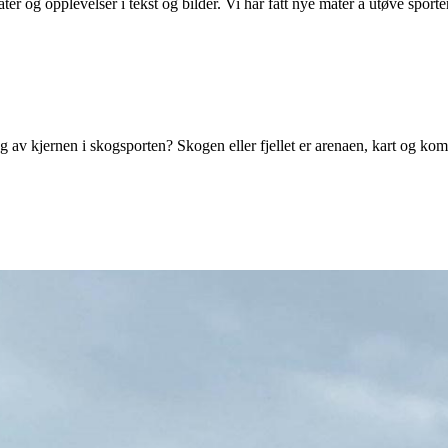
r og opplevelser i tekst og bilder. Vi har fått nye måter å utøve sporte
 av kjernen i skogsporten? Skogen eller fjellet er arenaen, kart og kom