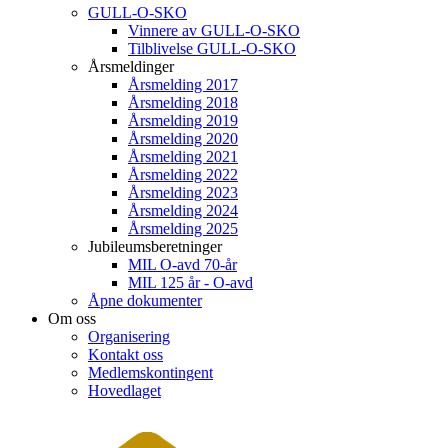
GULL-O-SKO
Vinnere av GULL-O-SKO
Tilblivelse GULL-O-SKO
Årsmeldinger
Årsmelding 2017
Årsmelding 2018
Årsmelding 2019
Årsmelding 2020
Årsmelding 2021
Årsmelding 2022
Årsmelding 2023
Årsmelding 2024
Årsmelding 2025
Jubileumsberetninger
MIL O-avd 70-år
MIL 125 år - O-avd
Åpne dokumenter
Om oss
Organisering
Kontakt oss
Medlemskontingent
Hovedlaget