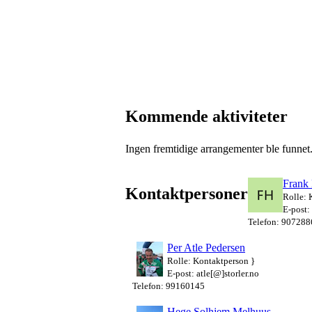
Kommende aktiviteter
Ingen fremtidige arrangementer ble funnet
Frank
Kontaktpersoner
Rolle: 
E-post:
Telefon: 907288
Per Atle Pedersen
Rolle: Kontaktperson }
E-post: atle[@]storler.no
Telefon: 99160145
Hege Solhjem Melhuus