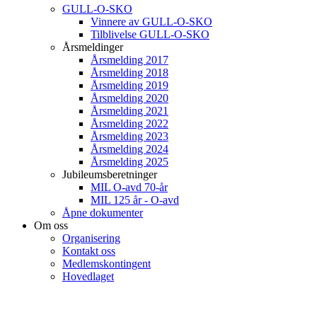
GULL-O-SKO
Vinnere av GULL-O-SKO
Tilblivelse GULL-O-SKO
Årsmeldinger
Årsmelding 2017
Årsmelding 2018
Årsmelding 2019
Årsmelding 2020
Årsmelding 2021
Årsmelding 2022
Årsmelding 2023
Årsmelding 2024
Årsmelding 2025
Jubileumsberetninger
MIL O-avd 70-år
MIL 125 år - O-avd
Åpne dokumenter
Om oss
Organisering
Kontakt oss
Medlemskontingent
Hovedlaget