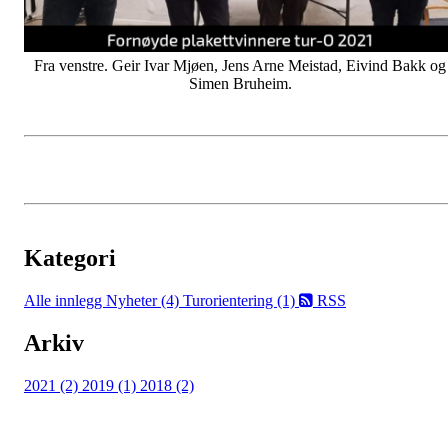
Fra venstre. Geir Ivar Mjøen, Jens Arne Meistad, Eivind Bakk og
Simen Bruheim.
Kategori
Alle innlegg
Nyheter (4)
Turorientering (1)
RSS
Arkiv
2021 (2)
2019 (1)
2018 (2)