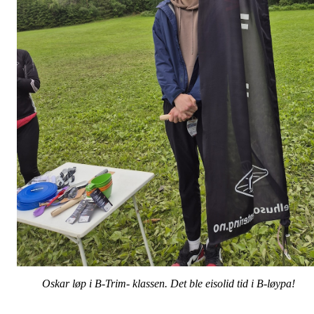
Oskar løp i B-Trim- klassen. Det ble eisolid tid i B-løypa!