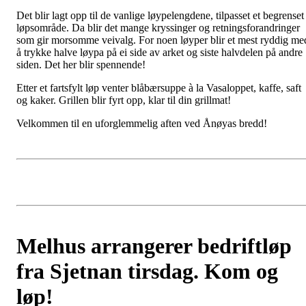
Det blir lagt opp til de vanlige løypelengdene, tilpasset et begrenset
løpsområde. Da blir det mange kryssinger og retningsforandringer
som gir morsomme veivalg. For noen løyper blir et mest ryddig me
å trykke halve løypa på ei side av arket og siste halvdelen på andre
siden. Det her blir spennende!
Etter et fartsfylt løp venter blåbærsuppe à la Vasaloppet, kaffe, saft
og kaker. Grillen blir fyrt opp, klar til din grillmat!
Velkommen til en uforglemmelig aften ved Ånøyas bredd!
Melhus arrangerer bedriftløp
fra Sjetnan tirsdag. Kom og
løp!