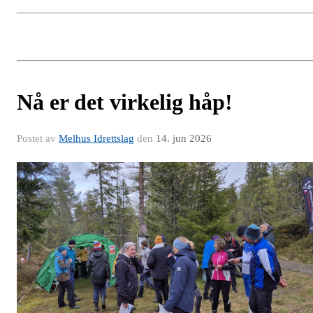
Nå er det virkelig håp!
Postet av
Melhus Idrettslag
den
14. jun 2026