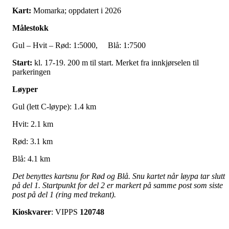
Kart:
Momarka; oppdatert i 2026
Målestokk
Gul – Hvit – Rød: 1:5000, Blå: 1:7500
Start:
kl. 17-19. 200 m til start. Merket fra innkjørselen til
parkeringen
Løyper
Gul (lett C-løype): 1.4 km
Hvit: 2.1 km
Rød: 3.1 km
Blå: 4.1 km
Det benyttes kartsnu for Rød og Blå. Snu kartet når løypa tar slutt
på del 1. Startpunkt for del 2 er markert på samme post som siste
post på del 1 (ring med trekant).
Kioskvarer
: VIPPS
120748