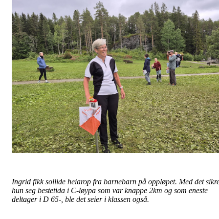
Ingrid fikk sollide heiarop fra barnebarn på oppløpet. Med det sikre
hun seg bestetida i C-løypa som var knappe 2km og som eneste
deltager i D 65-, ble det seier i klassen også.