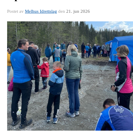
Postet av
Melhus Idrettslag
den
21. jun 2026