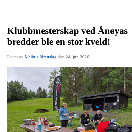
Klubbmesterskap ved Ånøyas
bredder ble en stor kveld!
Postet av
Melhus Idrettslag
den
24. jun 2026