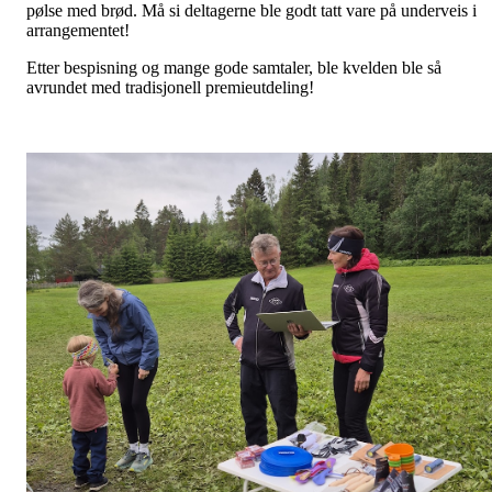
pølse med brød. Må si deltagerne ble godt tatt vare på underveis i
arrangementet!
Etter bespisning og mange gode samtaler, ble kvelden ble så
avrundet med tradisjonell premieutdeling!