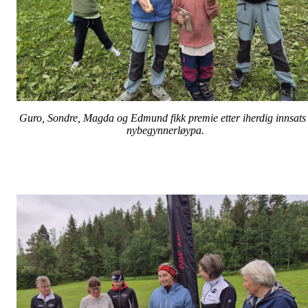
Guro, Sondre, Magda og Edmund fikk premie etter iherdig innsats 
nybegynnerløypa.