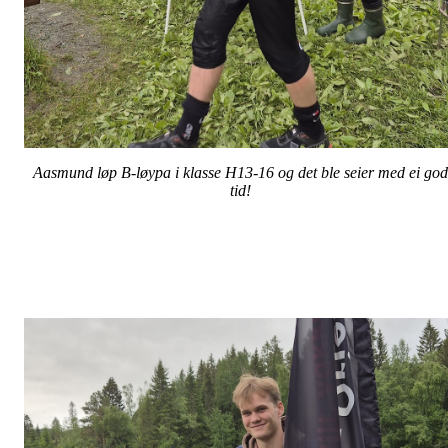
Aasmund løp B-løypa i klasse H13-16 og det ble seier med ei god
tid!