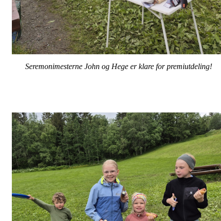
Seremonimesterne John og Hege er klare for premiutdeling!