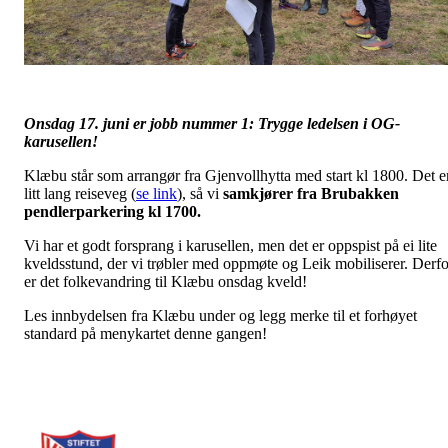
Onsdag 17. juni er jobb nummer 1: Trygge ledelsen i OG-
karusellen!
Klæbu står som arrangør fra Gjenvollhytta med start kl 1800. Det e
litt lang reiseveg (
se link
), så vi
samkjører fra Brubakken
pendlerparkering kl 1700.
Vi har et godt forsprang i karusellen, men det er oppspist på ei lite
kveldsstund, der vi trøbler med oppmøte og Leik mobiliserer. Derfo
er det folkevandring til Klæbu onsdag kveld!
Les innbydelsen fra Klæbu under og legg merke til et forhøyet
standard på menykartet denne gangen!