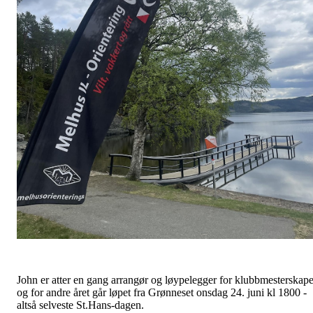
John er atter en gang arrangør og løypelegger for klubbmesterskape
og for andre året går løpet fra Grønneset onsdag 24. juni kl 1800 -
altså selveste St.Hans-dagen.