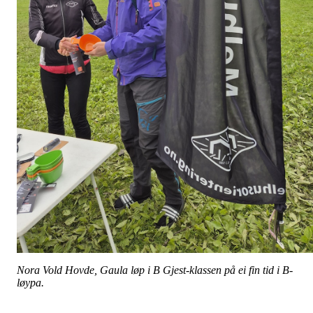
Nora Vold Hovde, Gaula løp i B Gjest-klassen på ei fin tid i B-
løypa.