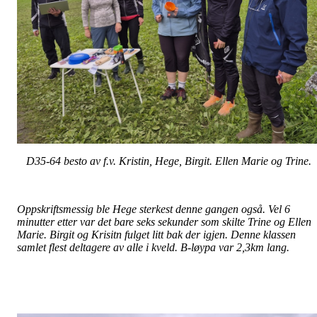
D35-64 besto av f.v. Kristin, Hege, Birgit. Ellen Marie og Trine.
Oppskriftsmessig ble Hege sterkest denne gangen også. Vel 6
minutter etter var det bare seks sekunder som skilte Trine og Ellen
Marie. Birgit og Krisitn fulget litt bak der igjen. Denne klassen
samlet flest deltagere av alle i kveld. B-løypa var 2,3km lang.