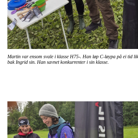
Martin var ensom svale i klasse H75-. Han løp C-løypa på ei tid li
bak Ingrid sin. Han savnet konkurrenter i sin klasse.