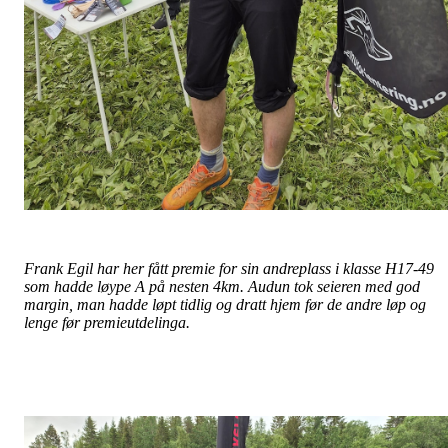
Frank Egil har her fått premie for sin andreplass i klasse H17-49
som hadde løype A på nesten 4km. Audun tok seieren med god
margin, man hadde løpt tidlig og dratt hjem før de andre løp og
lenge før premieutdelinga.