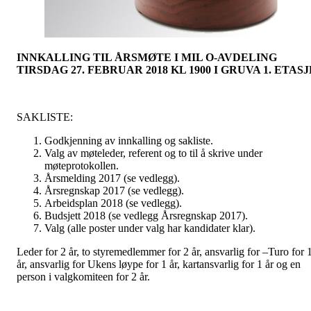
INNKALLING TIL ÅRSMØTE I MIL O-AVDELING
TIRSDAG 27. FEBRUAR 2018 KL 1900 I GRUVA 1. ETASJ
SAKLISTE:
Godkjenning av innkalling og sakliste.
Valg av møteleder, referent og to til å skrive under
møteprotokollen.
Årsmelding 2017 (se vedlegg).
Årsregnskap 2017 (se vedlegg).
Arbeidsplan 2018 (se vedlegg).
Budsjett 2018 (se vedlegg Årsregnskap 2017).
Valg (alle poster under valg har kandidater klar).
Leder for 2 år, to styremedlemmer for 2 år, ansvarlig for –Turo for 
år, ansvarlig for Ukens løype for 1 år, kartansvarlig for 1 år og en
person i valgkomiteen for 2 år.