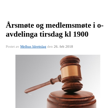
Årsmøte og medlemsmøte i o-
avdelinga tirsdag kl 1900
Postet av
Melhus Idrettslag
den
26. feb 2018