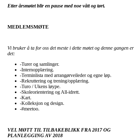
Etter årsmøtet blir en pause med noe vått og tørt.
MEDLEMSMØTE
Vi bruker å ta for oss det meste i dette møtet og denne gangen er
det:
-Turer og samlinger.
-Internopplæring.
-Terminlista med arrangørveileder og egne løp.
-Rekruttering og trening/opplæring.
-Turo / Ukens løype.
-Skoleorientering og All-idrett.
-Kart.
-Kolleksjon og design.
-#meetoo.
VEL MØTT TIL TILBAKEBLIKK FRA 2017 OG
PLANLEGGING AV 2018